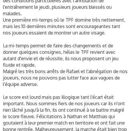
des conditions particulières avec l'annulation de
l'entraînement le jeudi, plusieurs joueurs blessés ou
malades.
Une première mi-temps où le TPF domine très nettement,
mais les 10 dernières minutes sont encourageantes tant
nos joueurs essaient de montrer un autre visage.
La mi-temps permet de faire des changements et de
donner quelques consignes, hélas le TPF revient avec
autant d'envie et de réussite, ils nous proposent un jeu
fluide et rapide.
Malgré les très bons arrêts de Rafael et l'abnégation de nos
joueurs, nous ne pouvons pas lutter face aux vagues de
l'équipe adverse.
Le score est lourd mais pas illogique tant l'écart était
important. Nous sommes fiers de nos joueurs car ils n'ont
rien lâché jusqu'à la fin, ils ont continué à se battre malgré
le score fleuve. Félicitations à Nathan et Matthias qui
goutaient à leur premier match en territoire et ont fait une
bonne rentrée. Malheureusement, la marche était bien trop